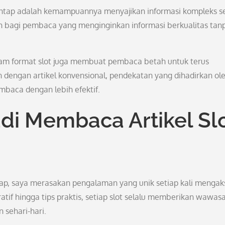
Mantap adalah kemampuannya menyajikan informasi kompleks s
h bagi pembaca yang menginginkan informasi berkualitas tan
alam format slot juga membuat pembaca betah untuk terus
 dengan artikel konvensional, pendekatan yang dihadirkan ol
baca dengan lebih efektif.
di Membaca Artikel Sl
tap, saya merasakan pengalaman yang unik setiap kali mengak
ratif hingga tips praktis, setiap slot selalu memberikan wawas
 sehari-hari.