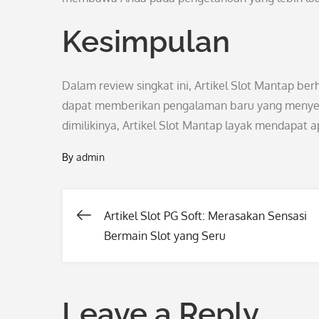
Kesimpulan
Dalam review singkat ini, Artikel Slot Mantap be
dapat memberikan pengalaman baru yang menye
dimilikinya, Artikel Slot Mantap layak mendapat apr
By
admin
Artikel Slot PG Soft: Merasakan Sensasi
Post
Bermain Slot yang Seru
navigation
Leave a Reply