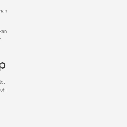
aman
akan
n
p
lot
nuhi