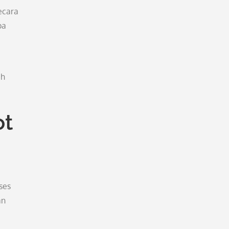
ecara
pa
eh
ot
ses
an