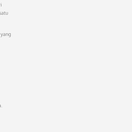
i
satu
 yang
a.