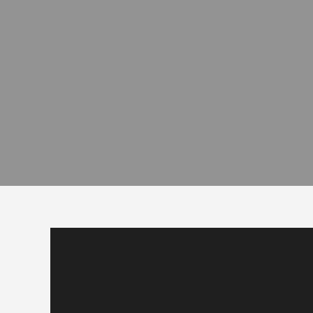
Skip
to
content