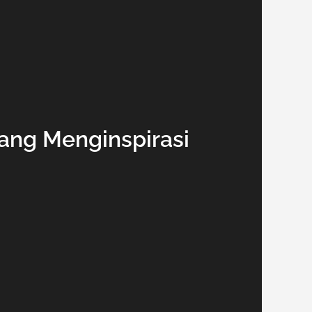
ang Menginspirasi