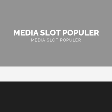
MEDIA SLOT POPULER
MEDIA SLOT POPULER