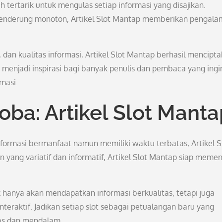
tertarik untuk mengulas setiap informasi yang disajikan.
 cenderung monoton, Artikel Slot Mantap memberikan pengal
dan kualitas informasi, Artikel Slot Mantap berhasil mencipt
i menjadi inspirasi bagi banyak penulis dan pembaca yang ingi
masi.
oba: Artikel Slot Manta
ormasi bermanfaat namun memiliki waktu terbatas, Artikel S
yang variatif dan informatif, Artikel Slot Mantap siap meme
hanya akan mendapatkan informasi berkualitas, tetapi juga
aktif. Jadikan setiap slot sebagai petualangan baru yang
as dan mendalam.