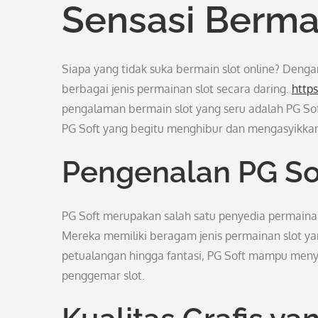
Sensasi Berma
Siapa yang tidak suka bermain slot online? Denga
berbagai jenis permainan slot secara daring.
https
pengalaman bermain slot yang seru adalah PG Soft.
PG Soft yang begitu menghibur dan mengasyikka
Pengenalan PG So
PG Soft merupakan salah satu penyedia permainan s
Mereka memiliki beragam jenis permainan slot ya
petualangan hingga fantasi, PG Soft mampu meny
penggemar slot.