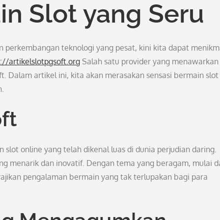
in Slot yang Seru
n perkembangan teknologi yang pesat, kini kita dapat menikm
://artikelslotpgsoft.org
Salah satu provider yang menawarkan
 Dalam artikel ini, kita akan merasakan sensasi bermain slot 
n.
ft
lot online yang telah dikenal luas di dunia perjudian daring.
ng menarik dan inovatif. Dengan tema yang beragam, mulai d
ajikan pengalaman bermain yang tak terlupakan bagi para