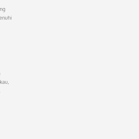
ang
menuhi
a
kau,