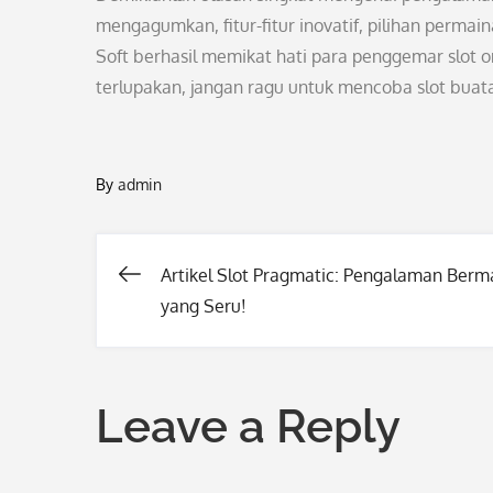
mengagumkan, fitur-fitur inovatif, pilihan perm
Soft berhasil memikat hati para penggemar slot on
terlupakan, jangan ragu untuk mencoba slot buata
By
admin
Artikel Slot Pragmatic: Pengalaman Berm
Post
yang Seru!
navigation
Leave a Reply