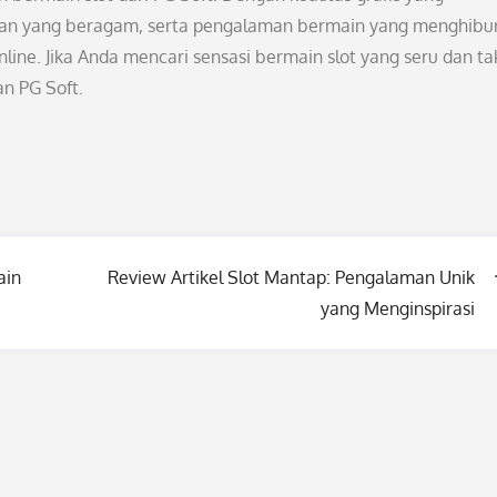
ainan yang beragam, serta pengalaman bermain yang menghibur
line. Jika Anda mencari sensasi bermain slot yang seru dan ta
n PG Soft.
ain
Review Artikel Slot Mantap: Pengalaman Unik
yang Menginspirasi