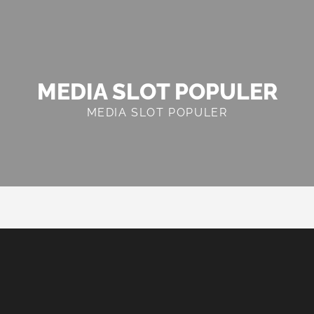
MEDIA SLOT POPULER
MEDIA SLOT POPULER