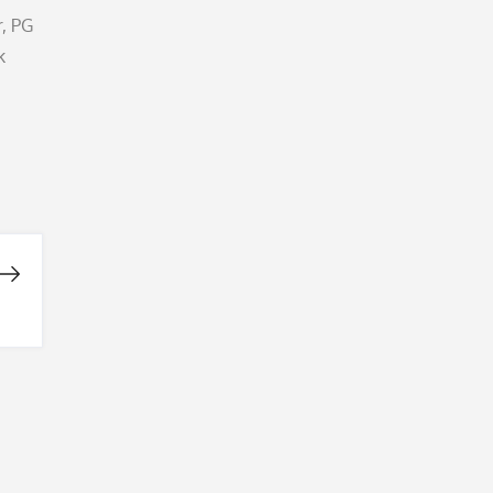
, PG
k