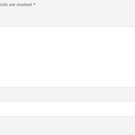
ields are marked
*