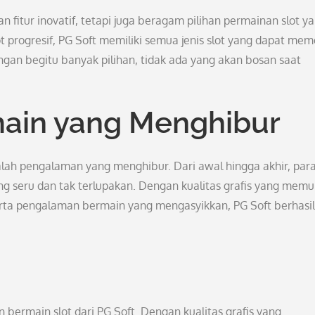
n fitur inovatif, tetapi juga beragam pilihan permainan slot y
slot progresif, PG Soft memiliki semua jenis slot yang dapat me
gan begitu banyak pilihan, tidak ada yang akan bosan saat
ain yang Menghibur
alah pengalaman yang menghibur. Dari awal hingga akhir, par
g seru dan tak terlupakan. Dengan kualitas grafis yang memu
serta pengalaman bermain yang mengasyikkan, PG Soft berhasil
bermain slot dari PG Soft. Dengan kualitas grafis yang