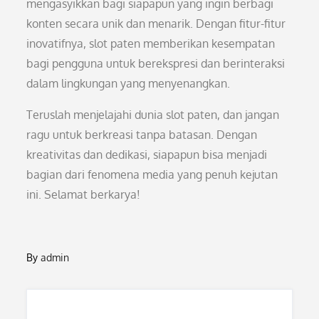
mengasyikkan bagi siapapun yang ingin berbagi
konten secara unik dan menarik. Dengan fitur-fitur
inovatifnya, slot paten memberikan kesempatan
bagi pengguna untuk berekspresi dan berinteraksi
dalam lingkungan yang menyenangkan.
Teruslah menjelajahi dunia slot paten, dan jangan
ragu untuk berkreasi tanpa batasan. Dengan
kreativitas dan dedikasi, siapapun bisa menjadi
bagian dari fenomena media yang penuh kejutan
ini. Selamat berkarya!
By
admin