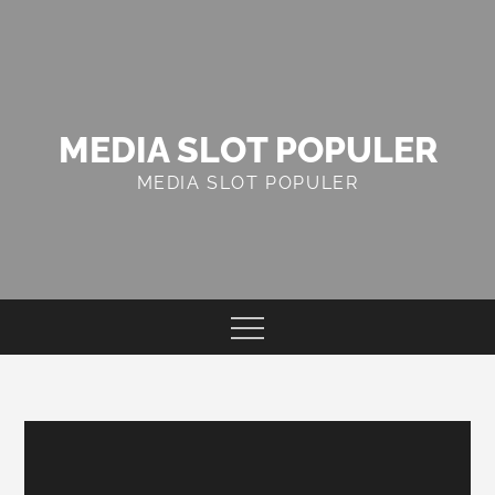
Skip
to
content
MEDIA SLOT POPULER
MEDIA SLOT POPULER