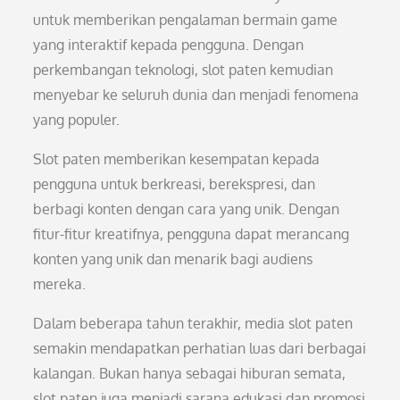
untuk memberikan pengalaman bermain game
yang interaktif kepada pengguna. Dengan
perkembangan teknologi, slot paten kemudian
menyebar ke seluruh dunia dan menjadi fenomena
yang populer.
Slot paten memberikan kesempatan kepada
pengguna untuk berkreasi, berekspresi, dan
berbagi konten dengan cara yang unik. Dengan
fitur-fitur kreatifnya, pengguna dapat merancang
konten yang unik dan menarik bagi audiens
mereka.
Dalam beberapa tahun terakhir, media slot paten
semakin mendapatkan perhatian luas dari berbagai
kalangan. Bukan hanya sebagai hiburan semata,
slot paten juga menjadi sarana edukasi dan promosi