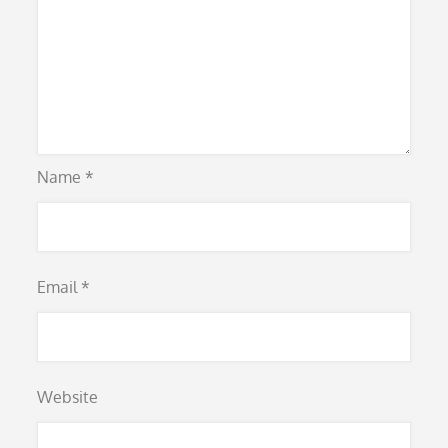
Name
*
Email
*
Website