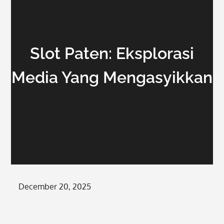
Slot Paten: Eksplorasi
Media Yang Mengasyikkan
Posted
December 20, 2025
on