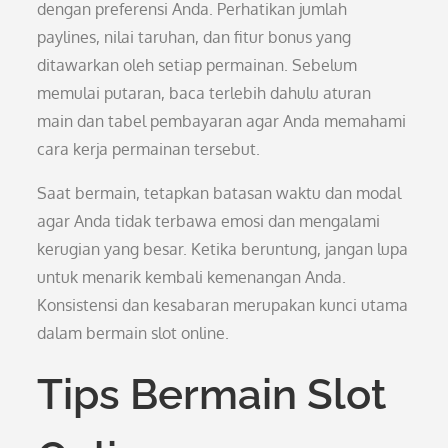
dengan preferensi Anda. Perhatikan jumlah
paylines, nilai taruhan, dan fitur bonus yang
ditawarkan oleh setiap permainan. Sebelum
memulai putaran, baca terlebih dahulu aturan
main dan tabel pembayaran agar Anda memahami
cara kerja permainan tersebut.
Saat bermain, tetapkan batasan waktu dan modal
agar Anda tidak terbawa emosi dan mengalami
kerugian yang besar. Ketika beruntung, jangan lupa
untuk menarik kembali kemenangan Anda.
Konsistensi dan kesabaran merupakan kunci utama
dalam bermain slot online.
Tips Bermain Slot