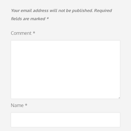
Your email address will not be published.
Required
fields are marked
*
Comment
*
Name
*