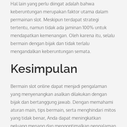
Hal lain yang perlu diingat adalah bahwa
keberuntungan merupakan faktor utama dalam
permainan slot. Meskipun terdapat strategi
tertentu, namun tidak ada jaminan 100% untuk
mendapatkan kemenangan. Oleh karena itu, selalu
bermain dengan bijak dan tidak terlalu
mengandalkan keberuntungan semata.
Kesimpulan
Bermain slot online dapat menjadi pengalaman
yang menyenangkan asalkan dilakukan dengan
bijak dan bertanggung jawab. Dengan memahami
aturan main, tips bermain, serta menghindari mitos
yang tidak benar, Anda dapat meningkatkan
peluang menang dan mengoptimalkan pengalaman