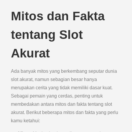
Mitos dan Fakta
tentang Slot
Akurat
Ada banyak mitos yang berkembang seputar dunia
slot akurat, namun sebagian besar hanya
merupakan cerita yang tidak memiliki dasar kuat.
Sebagai pemain yang cerdas, penting untuk
membedakan antara mitos dan fakta tentang slot
akurat. Berikut beberapa mitos dan fakta yang perlu
kamu ketahui: