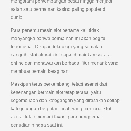
mengalami perkembangan pesat hingga menjadi
salah satu permainan kasino paling populer di
dunia.
Para penemu mesin slot pertama kali tidak
menyangka bahwa permainan ini akan begitu
fenomenal. Dengan teknologi yang semakin
canggih, slot akurat kini dapat dimainkan secara
online dan menawarkan berbagai fitur menarik yang
membuat pemain ketagihan.
Meskipun terus berkembang, tetapi esensi dari
kesenangan bermain slot tetap terasa, yaitu
kegembiraan dan ketegangan yang dirasakan setiap
kali gulungan berputar. Inilah yang membuat slot
akurat tetap menjadi favorit para penggemar
perjudian hingga saat ini.