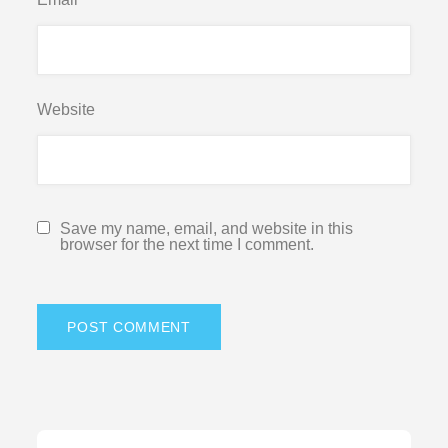
Website
Save my name, email, and website in this
browser for the next time I comment.