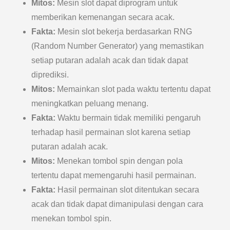
Mitos:
Mesin slot dapat diprogram untuk
memberikan kemenangan secara acak.
Fakta:
Mesin slot bekerja berdasarkan RNG
(Random Number Generator) yang memastikan
setiap putaran adalah acak dan tidak dapat
diprediksi.
Mitos:
Memainkan slot pada waktu tertentu dapat
meningkatkan peluang menang.
Fakta:
Waktu bermain tidak memiliki pengaruh
terhadap hasil permainan slot karena setiap
putaran adalah acak.
Mitos:
Menekan tombol spin dengan pola
tertentu dapat memengaruhi hasil permainan.
Fakta:
Hasil permainan slot ditentukan secara
acak dan tidak dapat dimanipulasi dengan cara
menekan tombol spin.