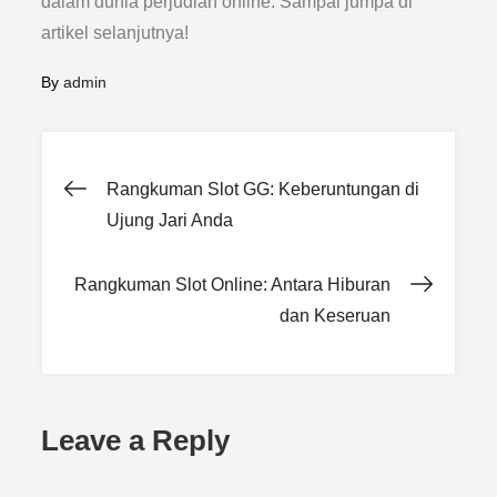
dalam dunia perjudian online. Sampai jumpa di
artikel selanjutnya!
By
admin
Post
Rangkuman Slot GG: Keberuntungan di
Ujung Jari Anda
navigation
Rangkuman Slot Online: Antara Hiburan
dan Keseruan
Leave a Reply