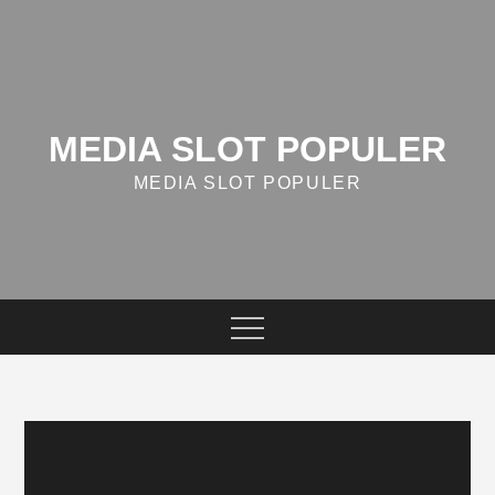
Skip
to
content
MEDIA SLOT POPULER
MEDIA SLOT POPULER