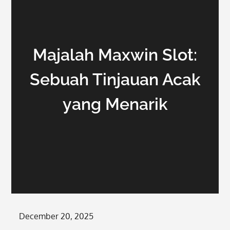
Majalah Maxwin Slot:
Sebuah Tinjauan Acak
yang Menarik
Posted
December 20, 2025