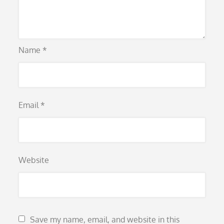
Name
*
Email
*
Website
Save my name, email, and website in this