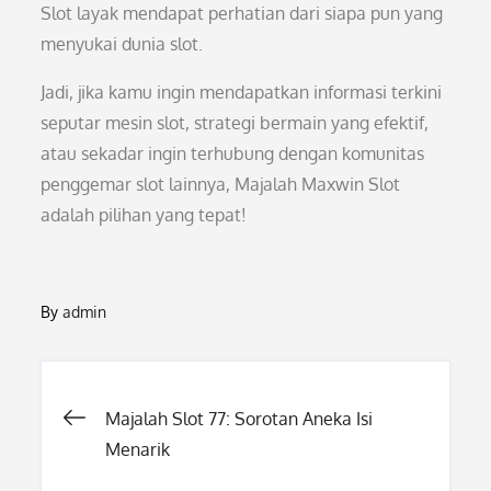
Slot layak mendapat perhatian dari siapa pun yang
menyukai dunia slot.
Jadi, jika kamu ingin mendapatkan informasi terkini
seputar mesin slot, strategi bermain yang efektif,
atau sekadar ingin terhubung dengan komunitas
penggemar slot lainnya, Majalah Maxwin Slot
adalah pilihan yang tepat!
By
admin
Post
Majalah Slot 77: Sorotan Aneka Isi
Menarik
navigation