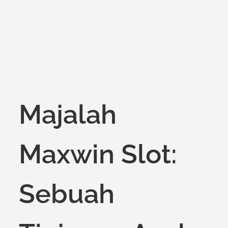
on
Majalah
Maxwin Slot:
Sebuah