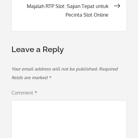
Majalah RTP Slot: Sajian Tepat untuk
Pecinta Slot Online
Leave a Reply
Your email address will not be published.
Required
fields are marked
*
Comment
*