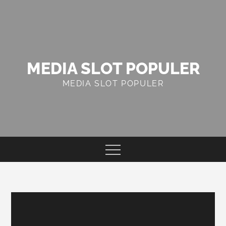
Skip
to
content
MEDIA SLOT POPULER
MEDIA SLOT POPULER