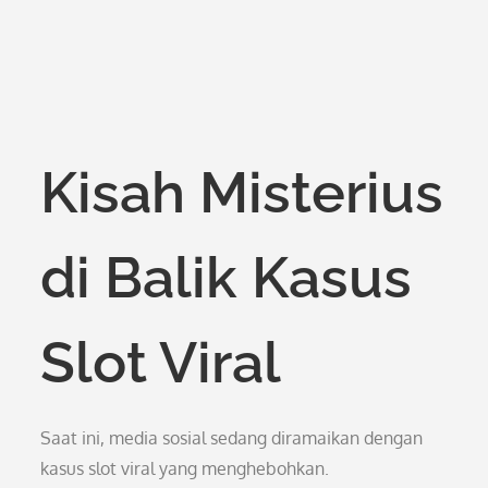
Kisah Misterius
di Balik Kasus
Slot Viral
Saat ini, media sosial sedang diramaikan dengan
kasus slot viral yang menghebohkan.