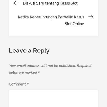
Post
Diskusi Seru tentang Kasus Slot
navigation
Ketika Keberuntungan Berbalik: Kasus
Slot Online
Leave a Reply
Your email address will not be published.
Required
fields are marked
*
Comment
*