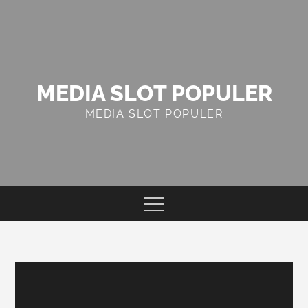
Skip
to
content
MEDIA SLOT POPULER
MEDIA SLOT POPULER