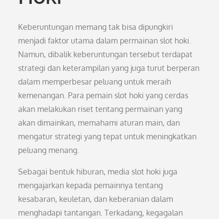
Keberuntungan memang tak bisa dipungkiri
menjadi faktor utama dalam permainan slot hoki.
Namun, dibalik keberuntungan tersebut terdapat
strategi dan keterampilan yang juga turut berperan
dalam memperbesar peluang untuk meraih
kemenangan. Para pemain slot hoki yang cerdas
akan melakukan riset tentang permainan yang
akan dimainkan, memahami aturan main, dan
mengatur strategi yang tepat untuk meningkatkan
peluang menang.
Sebagai bentuk hiburan, media slot hoki juga
mengajarkan kepada pemainnya tentang
kesabaran, keuletan, dan keberanian dalam
menghadapi tantangan. Terkadang, kegagalan