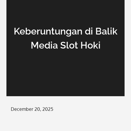
Keberuntungan di Balik
Media Slot Hoki
Posted
December 20, 2025
on