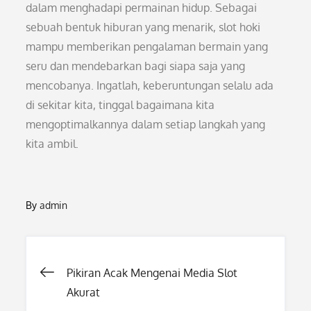
dalam menghadapi permainan hidup. Sebagai
sebuah bentuk hiburan yang menarik, slot hoki
mampu memberikan pengalaman bermain yang
seru dan mendebarkan bagi siapa saja yang
mencobanya. Ingatlah, keberuntungan selalu ada
di sekitar kita, tinggal bagaimana kita
mengoptimalkannya dalam setiap langkah yang
kita ambil.
By
admin
Post
Pikiran Acak Mengenai Media Slot
Akurat