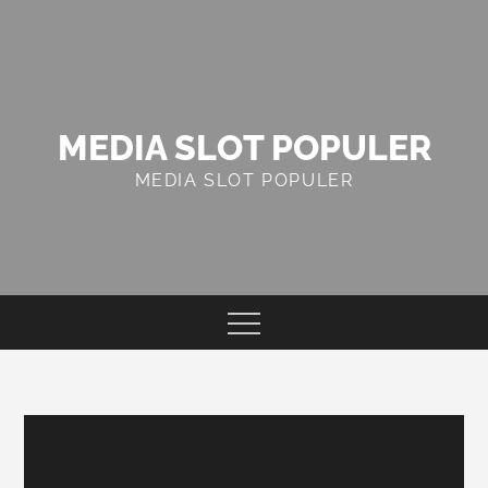
Skip
to
content
MEDIA SLOT POPULER
MEDIA SLOT POPULER