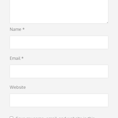
Name
*
Email
*
Website