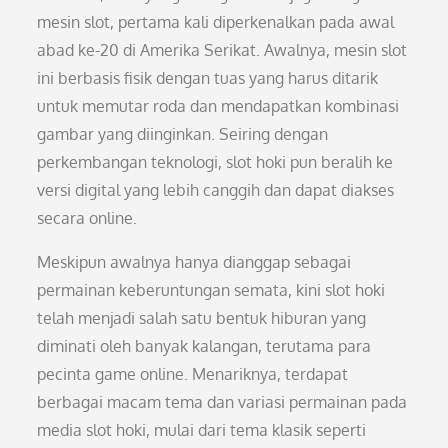
mesin slot, pertama kali diperkenalkan pada awal
abad ke-20 di Amerika Serikat. Awalnya, mesin slot
ini berbasis fisik dengan tuas yang harus ditarik
untuk memutar roda dan mendapatkan kombinasi
gambar yang diinginkan. Seiring dengan
perkembangan teknologi, slot hoki pun beralih ke
versi digital yang lebih canggih dan dapat diakses
secara online.
Meskipun awalnya hanya dianggap sebagai
permainan keberuntungan semata, kini slot hoki
telah menjadi salah satu bentuk hiburan yang
diminati oleh banyak kalangan, terutama para
pecinta game online. Menariknya, terdapat
berbagai macam tema dan variasi permainan pada
media slot hoki, mulai dari tema klasik seperti