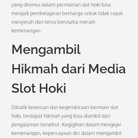
yang ditemui dalam permainan slot hoki bisa
menjadi pembelajaran berharga untuk tidak cepat
menyerah dan terus berusaha meraih
kemenangan.
Mengambil
Hikmah dari Media
Slot Hoki
Dibalik keseruan dan kegembiraan bermain slot
hoki, terdapat hikmah yang bisa diambil dari
pengalaman tersebut. Kegigihan dalam mengejar
kemenangan, kepercayaan diri dalam mengambil