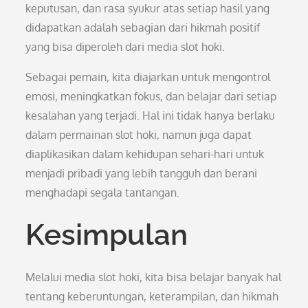
keputusan, dan rasa syukur atas setiap hasil yang
didapatkan adalah sebagian dari hikmah positif
yang bisa diperoleh dari media slot hoki.
Sebagai pemain, kita diajarkan untuk mengontrol
emosi, meningkatkan fokus, dan belajar dari setiap
kesalahan yang terjadi. Hal ini tidak hanya berlaku
dalam permainan slot hoki, namun juga dapat
diaplikasikan dalam kehidupan sehari-hari untuk
menjadi pribadi yang lebih tangguh dan berani
menghadapi segala tantangan.
Kesimpulan
Melalui media slot hoki, kita bisa belajar banyak hal
tentang keberuntungan, keterampilan, dan hikmah