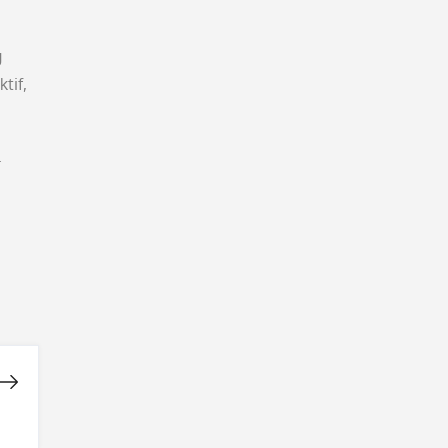
g
tif,
.