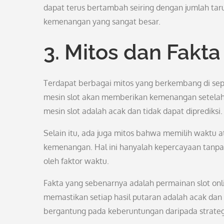
dapat terus bertambah seiring dengan jumlah ta
kemenangan yang sangat besar.
3. Mitos dan Fakta
Terdapat berbagai mitos yang berkembang di sep
mesin slot akan memberikan kemenangan setelah 
mesin slot adalah acak dan tidak dapat diprediksi.
Selain itu, ada juga mitos bahwa memilih waktu a
kemenangan. Hal ini hanyalah kepercayaan tanpa da
oleh faktor waktu.
Fakta yang sebenarnya adalah permainan slot 
memastikan setiap hasil putaran adalah acak dan 
bergantung pada keberuntungan daripada strategi