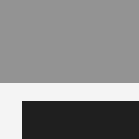
Skip
to
content