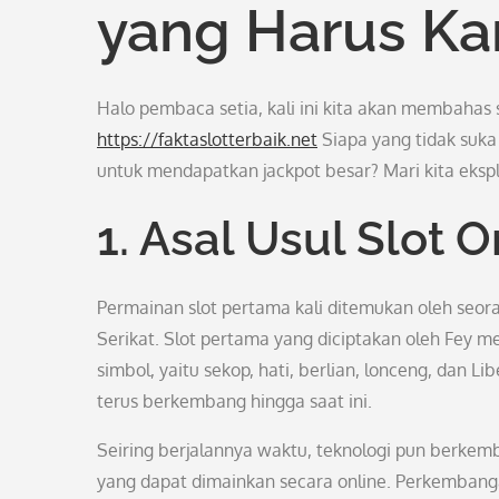
yang Harus Ka
Halo pembaca setia, kali ini kita akan membahas 
https://faktaslotterbaik.net
Siapa yang tidak suk
untuk mendapatkan jackpot besar? Mari kita eksplo
1. Asal Usul Slot O
Permainan slot pertama kali ditemukan oleh seor
Serikat. Slot pertama yang diciptakan oleh Fey 
simbol, yaitu sekop, hati, berlian, lonceng, dan Li
terus berkembang hingga saat ini.
Seiring berjalannya waktu, teknologi pun berkemb
yang dapat dimainkan secara online. Perkembang