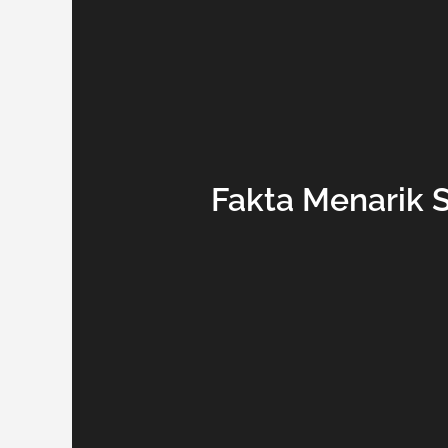
Fakta Menarik 