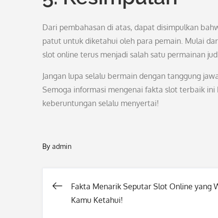
Dari pembahasan di atas, dapat disimpulkan bahw
patut untuk diketahui oleh para pemain. Mulai dar
slot online terus menjadi salah satu permainan judi
Jangan lupa selalu bermain dengan tanggung jawa
Semoga informasi mengenai fakta slot terbaik i
keberuntungan selalu menyertai!
By
admin
Fakta Menarik Seputar Slot Online yang 
Post
Kamu Ketahui!