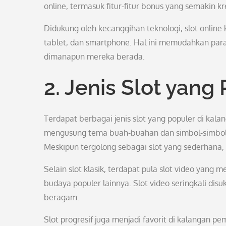
online, termasuk fitur-fitur bonus yang semakin k
Didukung oleh kecanggihan teknologi, slot online 
tablet, dan smartphone. Hal ini memudahkan par
dimanapun mereka berada.
2. Jenis Slot yang
Terdapat berbagai jenis slot yang populer di kalan
mengusung tema buah-buahan dan simbol-simbol t
Meskipun tergolong sebagai slot yang sederhana, 
Selain slot klasik, terdapat pula slot video yang
budaya populer lainnya. Slot video seringkali dis
beragam.
Slot progresif juga menjadi favorit di kalangan pe