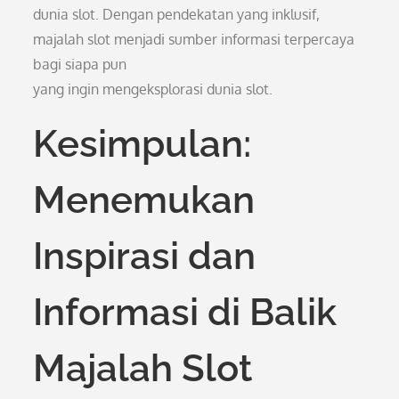
dunia slot. Dengan pendekatan yang inklusif,
majalah slot menjadi sumber informasi terpercaya
bagi siapa pun
yang ingin mengeksplorasi dunia slot.
Kesimpulan:
Menemukan
Inspirasi dan
Informasi di Balik
Majalah Slot