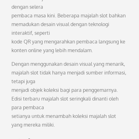
dengan selera
pembaca masa kini. Beberapa majalah slot bahkan
memadukan desain visual dengan teknologi
interaktif, seperti
kode QR yang mengarahkan pembaca langsung ke
konten online yang lebih mendalam.
Dengan menggunakan desain visual yang menarik,
majalah slot tidak hanya menjadi sumber informasi,
tetapi juga
menjadi objek koleksi bagi para penggemarnya.
Edisi terbaru majalah slot seringkali dinanti oleh
para pembaca
setianya untuk menambah koleksi majalah slot
yang mereka miliki.