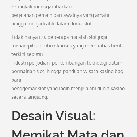
seringkali menggambarkan
perjalanan pemain dari awalnya yang amatir
hingga menjadi ahli dalam dunia slot.
Tidak hanya itu, beberapa majalah slot juga
menampilkan rubrik khusus yang membahas berita
terkini seputar
industri perjudian, perkembangan teknologi dalam
permainan slot, hingga panduan wisata kasino bagi
para
penggemar slot yang ingin menjelajahi dunia kasino
secara langsung.
Desain Visual:
Memikat Mata dan