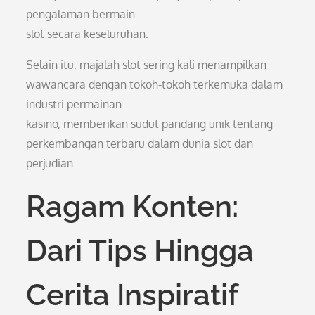
pengalaman bermain
slot secara keseluruhan.
Selain itu, majalah slot sering kali menampilkan
wawancara dengan tokoh-tokoh terkemuka dalam
industri permainan
kasino, memberikan sudut pandang unik tentang
perkembangan terbaru dalam dunia slot dan
perjudian.
Ragam Konten:
Dari Tips Hingga
Cerita Inspiratif