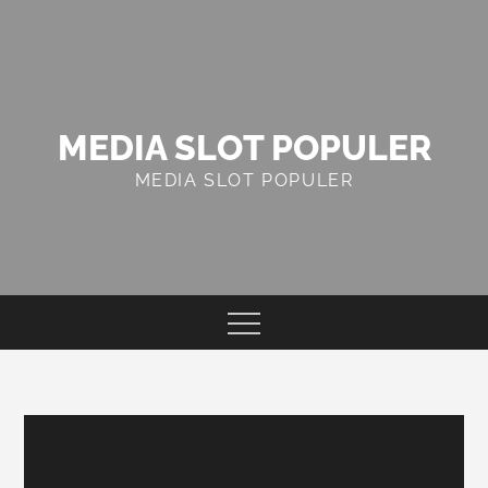
Skip
to
content
MEDIA SLOT POPULER
MEDIA SLOT POPULER