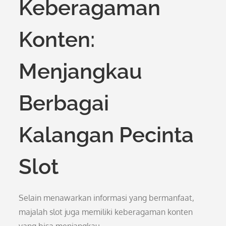
Keberagaman
Konten:
Menjangkau
Berbagai
Kalangan Pecinta
Slot
Selain menawarkan informasi yang bermanfaat,
majalah slot juga memiliki keberagaman konten