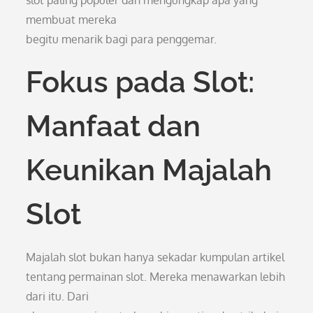
slot paling populer dan mengungkap apa yang
membuat mereka
begitu menarik bagi para penggemar.
Fokus pada Slot:
Manfaat dan
Keunikan Majalah
Slot
Majalah slot bukan hanya sekadar kumpulan artikel
tentang permainan slot. Mereka menawarkan lebih
dari itu. Dari