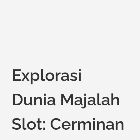
on
Explorasi
Dunia Majalah
Slot: Cerminan